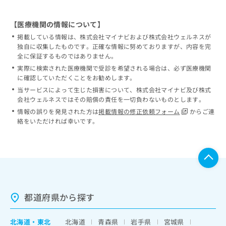
【医療機関の情報について】
掲載している情報は、株式会社マイナビおよび株式会社ウェルネスが
独自に収集したものです。正確な情報に努めておりますが、内容を完
全に保証するものではありません。
実際に検索された医療機関で受診を希望される場合は、必ず医療機関
に確認していただくことをお勧めします。
当サービスによって生じた損害について、株式会社マイナビ及び株式
会社ウェルネスではその賠償の責任を一切負わないものとします。
情報の誤りを発見された方は
掲載情報の修正依頼フォーム
からご連
絡をいただければ幸いです。
都道府県から探す
北海道
・
東北
北海道
青森県
岩手県
宮城県