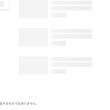
loading...
loading...
loading...
証するものではありません。