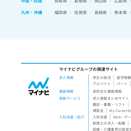
中国・四国
鳥取県
島根県
岡山県
広島県
九州・沖縄
福岡県
佐賀県
長崎県
熊本県
マイナビグループの関連サイト
求人情報
学生の就活
留学経
アルバイト
パート
進路情報
高校生の進路情報
情報サービス
求人情報まとめサイト
雑誌・書籍・ソフト
博覧会
My CareerS
人材派遣・紹介
人材派遣
Web・ゲ
税理士の求人・転職
医療・介護業界の経営