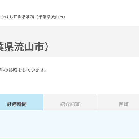
たかはし耳鼻咽喉科（千葉県流山市）
葉県流山市）
科の診察をしています。
診療時間
紹介記事
医師