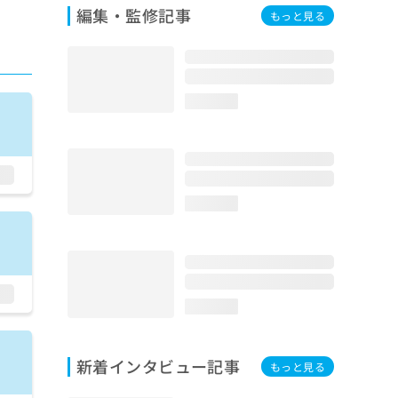
編集・監修記事
もっと見る
loading...
loading...
loading...
新着インタビュー記事
もっと見る