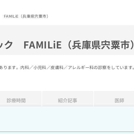
FAMILiE（兵庫県宍粟市）
ク FAMILiE（兵庫県宍粟市
市にあります。内科／小児科／皮膚科／アレルギー科の診察をしています
診療時間
紹介記事
医師