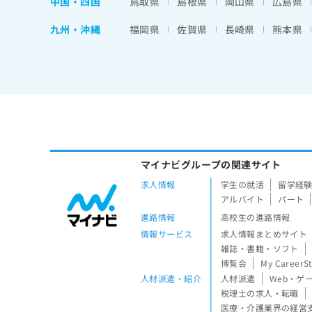
中国・四国
鳥取県
島根県
岡山県
広島県
九州・沖縄
福岡県
佐賀県
長崎県
熊本県
マイナビグループの関連サイト
求人情報
学生の就活
留学経
アルバイト
パート
進路情報
高校生の進路情報
情報サービス
求人情報まとめサイト
雑誌・書籍・ソフト
博覧会
My CareerS
人材派遣・紹介
人材派遣
Web・ゲ
税理士の求人・転職
医療・介護業界の経営