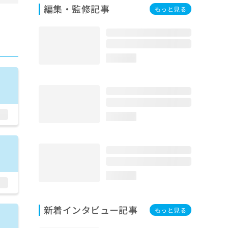
編集・監修記事
もっと見る
loading...
loading...
loading...
新着インタビュー記事
もっと見る