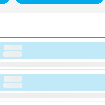
loading...
loading...
loading...
loading...