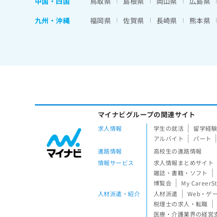
中国・四国
鳥取県
島根県
岡山県
広島県
九州・沖縄
福岡県
佐賀県
長崎県
熊本県
マイナビグループの関連サイト
求人情報
学生の就活
留学経
アルバイト
パート
進路情報
高校生の進路情報
情報サービス
求人情報まとめサイト
雑誌・書籍・ソフト
博覧会
My CareerS
人材派遣・紹介
人材派遣
Web・ゲ
税理士の求人・転職
医療・介護業界の経営