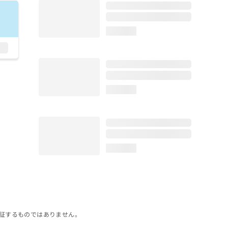
loading...
loading...
loading...
証するものではありません。