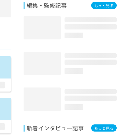
編集・監修記事
もっと見る
loading...
loading...
loading...
新着インタビュー記事
もっと見る