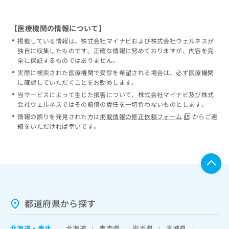
【医療機関の情報について】
掲載している情報は、株式会社マイナビおよび株式会社ウェルネスが
独自に収集したものです。正確な情報に努めておりますが、内容を完
全に保証するものではありません。
実際に検索された医療機関で受診を希望される場合は、必ず医療機関
に確認していただくことをお勧めします。
当サービスによって生じた損害について、株式会社マイナビ及び株式
会社ウェルネスではその賠償の責任を一切負わないものとします。
情報の誤りを発見された方は
掲載情報の修正依頼フォーム
からご連
絡をいただければ幸いです。
都道府県から探す
北海道
・
東北
北海道
青森県
岩手県
宮城県