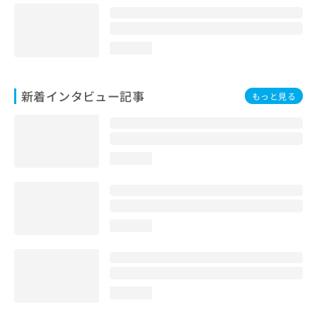
loading...
新着インタビュー記事
もっと見る
loading...
loading...
loading...