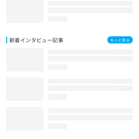
loading...
新着インタビュー記事
もっと見る
loading...
loading...
loading...