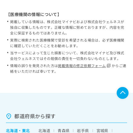
【医療機関の情報について】
掲載している情報は、株式会社マイナビおよび株式会社ウェルネスが
独自に収集したものです。正確な情報に努めておりますが、内容を完
全に保証するものではありません。
実際に検索された医療機関で受診を希望される場合は、必ず医療機関
に確認していただくことをお勧めします。
当サービスによって生じた損害について、株式会社マイナビ及び株式
会社ウェルネスではその賠償の責任を一切負わないものとします。
情報の誤りを発見された方は
掲載情報の修正依頼フォーム
からご連
絡をいただければ幸いです。
都道府県から探す
北海道
・
東北
北海道
青森県
岩手県
宮城県