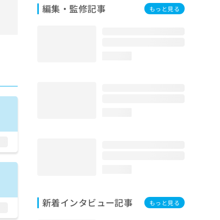
編集・監修記事
もっと見る
loading...
loading...
loading...
新着インタビュー記事
もっと見る