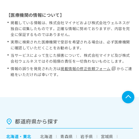
【医療機関の情報について】
掲載している情報は、株式会社マイナビおよび株式会社ウェルネスが
独自に収集したものです。正確な情報に努めておりますが、内容を完
全に保証するものではありません。
実際に検索された医療機関で受診を希望される場合は、必ず医療機関
に確認していただくことをお勧めします。
当サービスによって生じた損害について、株式会社マイナビ及び株式
会社ウェルネスではその賠償の責任を一切負わないものとします。
情報の誤りを発見された方は
掲載情報の修正依頼フォーム
からご連
絡をいただければ幸いです。
都道府県から探す
北海道
・
東北
北海道
青森県
岩手県
宮城県