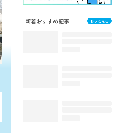
新着おすすめ記事
もっと見る
loading...
loading...
loading...