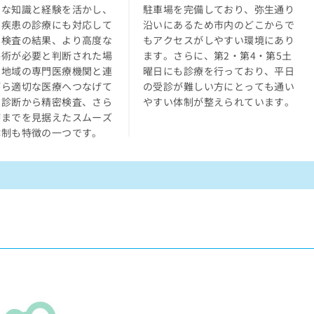
的な知識と経験を活かし、
駐車場を完備しており、弥生通り
た疾患の診療にも対応して
沿いにあるため市内のどこからで
。検査の結果、より高度な
もアクセスがしやすい環境にあり
手術が必要と判断された場
ます。さらに、第2・第4・第5土
、地域の専門医療機関と連
曜日にも診療を行っており、平日
がら適切な医療へつなげて
の受診が難しい方にとっても通い
。診断から精密検査、さら
やすい体制が整えられています。
療までを見据えたスムーズ
体制も特徴の一つです。