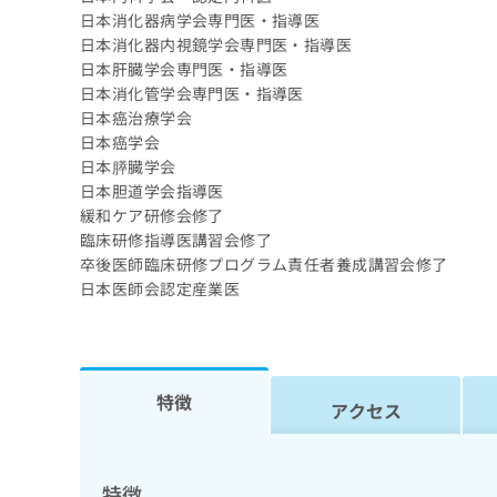
日本消化器病学会専門医・指導医
日本消化器内視鏡学会専門医・指導医
日本肝臓学会専門医・指導医
日本消化管学会専門医・指導医
日本癌治療学会
日本癌学会
日本膵臓学会
日本胆道学会指導医
緩和ケア研修会修了
臨床研修指導医講習会修了
卒後医師臨床研修プログラム責任者養成講習会修了
日本医師会認定産業医
特徴
アクセス
特徴