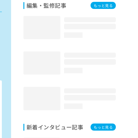
編集・監修記事
もっと見る
loading...
loading...
loading...
新着インタビュー記事
もっと見る