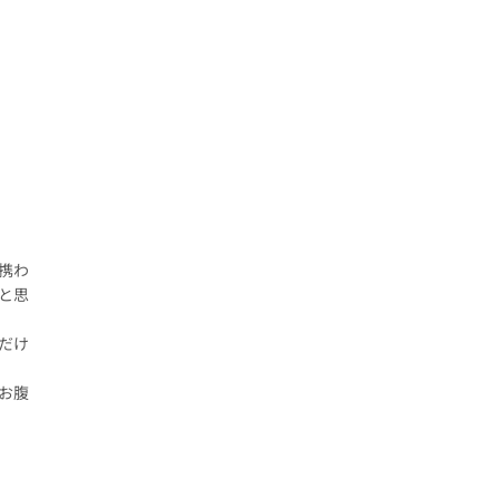
携わ
と思
だけ
お腹