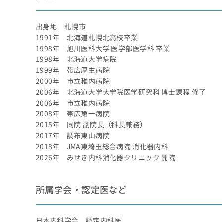
出身地 札幌市
1991年 北海道札幌北高校卒業
1998年 旭川医科大学 医学部医学科 卒業
1998年 北海道大学病院
1999年 帯広厚生病院
2000年 市立稚内病院
2006年 北海道大学大学院医学研究科 博士課程 修了
2006年 市立稚内病院
2008年 帯広第一病院
2015年 同院 副院長（科長兼務）
2017年 調布東山病院
2018年 JMA東埼玉総合病院 消化器内科
2026年 みせき内科消化器クリニック 開院
所属学会・認定医など
日本内科学会 認定内科医