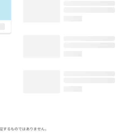
loading...
loading...
loading...
証するものではありません。