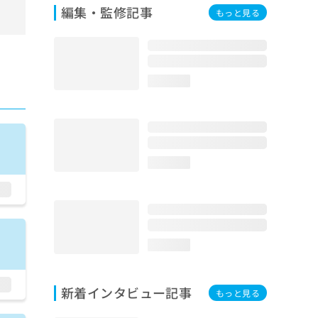
編集・監修記事
もっと見る
loading...
loading...
loading...
新着インタビュー記事
もっと見る