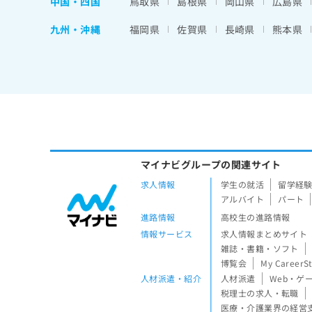
中国・四国
鳥取県
島根県
岡山県
広島県
九州・沖縄
福岡県
佐賀県
長崎県
熊本県
マイナビグループの関連サイト
求人情報
学生の就活
留学経
アルバイト
パート
進路情報
高校生の進路情報
情報サービス
求人情報まとめサイト
雑誌・書籍・ソフト
博覧会
My CareerS
人材派遣・紹介
人材派遣
Web・ゲ
税理士の求人・転職
医療・介護業界の経営