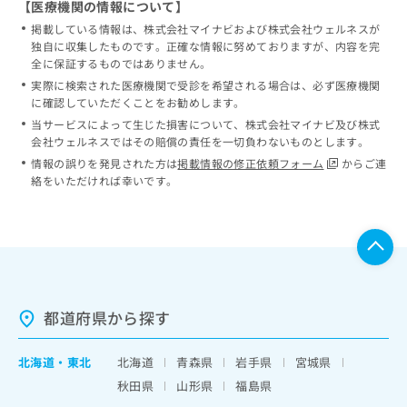
【医療機関の情報について】
掲載している情報は、株式会社マイナビおよび株式会社ウェルネスが
独自に収集したものです。正確な情報に努めておりますが、内容を完
全に保証するものではありません。
実際に検索された医療機関で受診を希望される場合は、必ず医療機関
に確認していただくことをお勧めします。
当サービスによって生じた損害について、株式会社マイナビ及び株式
会社ウェルネスではその賠償の責任を一切負わないものとします。
情報の誤りを発見された方は
掲載情報の修正依頼フォーム
からご連
絡をいただければ幸いです。
都道府県から探す
北海道
・
東北
北海道
青森県
岩手県
宮城県
秋田県
山形県
福島県