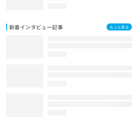
loading...
新着インタビュー記事
もっと見る
loading...
loading...
loading...