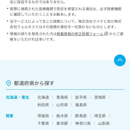
全に保証するものではありません。
実際に検索された医療機関で受診を希望される場合は、必ず医療機関
に確認していただくことをお勧めします。
当サービスによって生じた損害について、株式会社マイナビ及び株式
会社ウェルネスではその賠償の責任を一切負わないものとします。
情報の誤りを発見された方は
掲載情報の修正依頼フォーム
からご連
絡をいただければ幸いです。
都道府県から探す
北海道
・
東北
北海道
青森県
岩手県
宮城県
秋田県
山形県
福島県
関東
茨城県
栃木県
群馬県
埼玉県
千葉県
東京都
神奈川県
山梨県