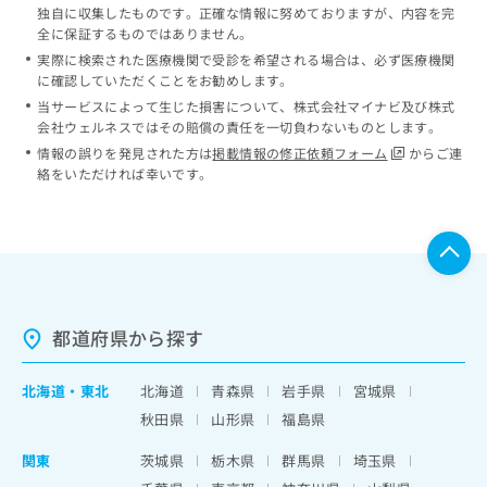
独自に収集したものです。正確な情報に努めておりますが、内容を完
全に保証するものではありません。
実際に検索された医療機関で受診を希望される場合は、必ず医療機関
に確認していただくことをお勧めします。
当サービスによって生じた損害について、株式会社マイナビ及び株式
会社ウェルネスではその賠償の責任を一切負わないものとします。
情報の誤りを発見された方は
掲載情報の修正依頼フォーム
からご連
絡をいただければ幸いです。
都道府県から探す
北海道
・
東北
北海道
青森県
岩手県
宮城県
秋田県
山形県
福島県
関東
茨城県
栃木県
群馬県
埼玉県