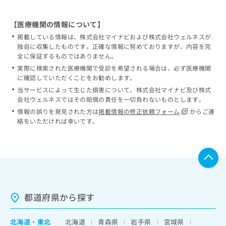
【医療機関の情報について】
掲載している情報は、株式会社マイナビおよび株式会社ウェルネスが
独自に収集したものです。正確な情報に努めておりますが、内容を完
全に保証するものではありません。
実際に検索された医療機関で受診を希望される場合は、必ず医療機関
に確認していただくことをお勧めします。
当サービスによって生じた損害について、株式会社マイナビ及び株式
会社ウェルネスではその賠償の責任を一切負わないものとします。
情報の誤りを発見された方は
掲載情報の修正依頼フォーム
からご連
絡をいただければ幸いです。
都道府県から探す
北海道
・
東北
北海道
青森県
岩手県
宮城県