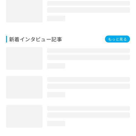
loading...
新着インタビュー記事
もっと見る
loading...
loading...
loading...