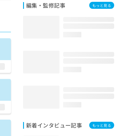
編集・監修記事
もっと見る
loading...
loading...
loading...
新着インタビュー記事
もっと見る