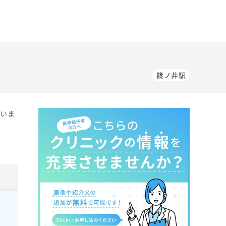
篠ノ井駅
ていま