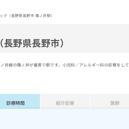
ック（長野県長野市 篠ノ井駅）
（長野県長野市）
篠ノ井線の篠ノ井が最寄り駅です。小児科／アレルギー科の診察をし
診療時間
紹介記事
医師