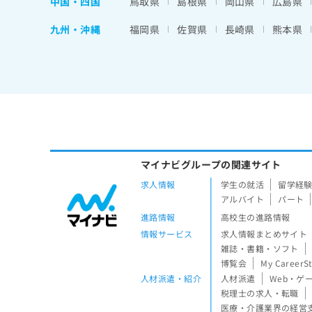
中国・四国
鳥取県
島根県
岡山県
広島県
九州・沖縄
福岡県
佐賀県
長崎県
熊本県
マイナビグループの関連サイト
求人情報
学生の就活
留学経
アルバイト
パート
進路情報
高校生の進路情報
情報サービス
求人情報まとめサイト
雑誌・書籍・ソフト
博覧会
My CareerS
人材派遣・紹介
人材派遣
Web・ゲ
税理士の求人・転職
医療・介護業界の経営