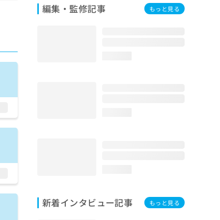
編集・監修記事
もっと見る
loading...
loading...
loading...
新着インタビュー記事
もっと見る