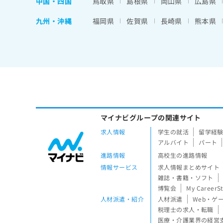
中国・四国
鳥取県
島根県
岡山県
広島県
九州・沖縄
福岡県
佐賀県
長崎県
熊本県
マイナビグループの関連サイト
求人情報
学生の就活
留学経
アルバイト
パート
進路情報
高校生の進路情報
情報サービス
求人情報まとめサイト
雑誌・書籍・ソフト
博覧会
My CareerS
人材派遣・紹介
人材派遣
Web・ゲ
税理士の求人・転職
医療・介護業界の経営