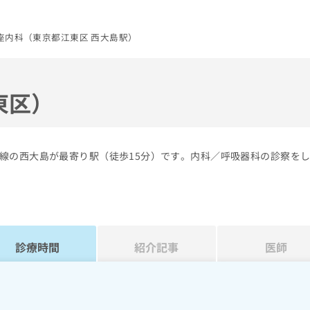
座内科（東京都江東区 西大島駅）
東区）
線の西大島が最寄り駅（徒歩15分）です。内科／呼吸器科の診察を
診療時間
紹介記事
医師