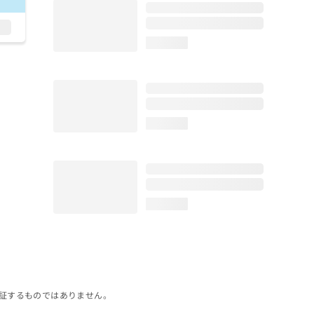
loading...
loading...
loading...
証するものではありません。