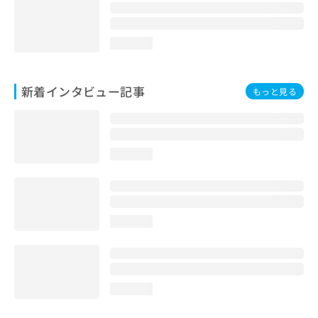
loading...
新着インタビュー記事
もっと見る
loading...
loading...
loading...