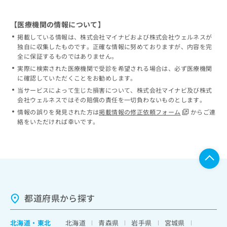
【医療機関の情報について】
掲載している情報は、株式会社マイナビおよび株式会社ウェルネスが
独自に収集したものです。正確な情報に努めておりますが、内容を完
全に保証するものではありません。
実際に検索された医療機関で受診を希望される場合は、必ず医療機関
に確認していただくことをお勧めします。
当サービスによって生じた損害について、株式会社マイナビ及び株式
会社ウェルネスではその賠償の責任を一切負わないものとします。
情報の誤りを発見された方は
掲載情報の修正依頼フォーム
からご連
絡をいただければ幸いです。
都道府県から探す
北海道
・
東北
北海道
青森県
岩手県
宮城県