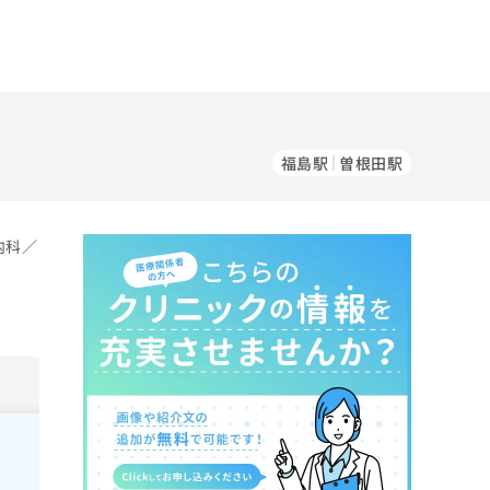
）
福島駅
曽根田駅
内科／