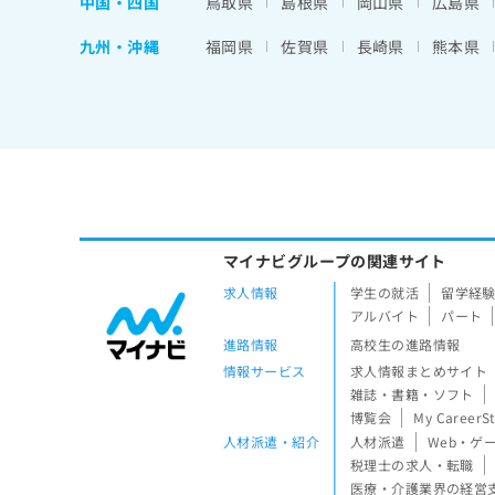
中国・四国
鳥取県
島根県
岡山県
広島県
九州・沖縄
福岡県
佐賀県
長崎県
熊本県
マイナビグループの関連サイト
求人情報
学生の就活
留学経
アルバイト
パート
進路情報
高校生の進路情報
情報サービス
求人情報まとめサイト
雑誌・書籍・ソフト
博覧会
My CareerS
人材派遣・紹介
人材派遣
Web・ゲ
税理士の求人・転職
医療・介護業界の経営