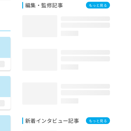
編集・監修記事
もっと見る
loading...
loading...
loading...
新着インタビュー記事
もっと見る