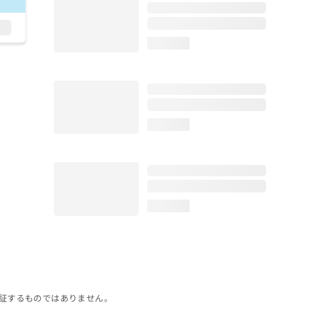
loading...
loading...
loading...
証するものではありません。