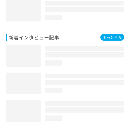
loading...
新着インタビュー記事
もっと見る
loading...
loading...
loading...