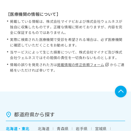
【医療機関の情報について】
掲載している情報は、株式会社マイナビおよび株式会社ウェルネスが
独自に収集したものです。正確な情報に努めておりますが、内容を完
全に保証するものではありません。
実際に検索された医療機関で受診を希望される場合は、必ず医療機関
に確認していただくことをお勧めします。
当サービスによって生じた損害について、株式会社マイナビ及び株式
会社ウェルネスではその賠償の責任を一切負わないものとします。
情報の誤りを発見された方は
掲載情報の修正依頼フォーム
からご連
絡をいただければ幸いです。
都道府県から探す
北海道
・
東北
北海道
青森県
岩手県
宮城県