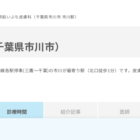
駅前いぶち皮膚科（千葉県市川市 市川駅）
千葉県市川市）
線各駅停車(三鷹～千葉)の市川が最寄り駅（北口徒歩1分）です。皮
診療時間
紹介記事
医師