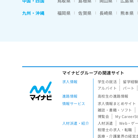
中国・四国
鳥取県
島根県
岡山県
広島県
九州・沖縄
福岡県
佐賀県
長崎県
熊本県
マイナビグループの関連サイト
求人情報
学生の就活
留学経
アルバイト
パート
進路情報
高校生の進路情報
情報サービス
求人情報まとめサイト
雑誌・書籍・ソフト
博覧会
My CareerS
人材派遣・紹介
人材派遣
Web・ゲ
税理士の求人・転職
医療・介護業界の経営