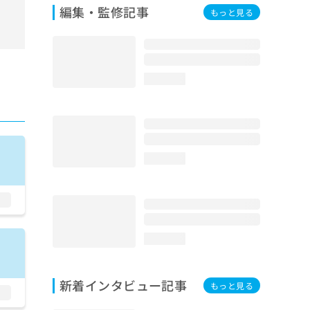
編集・監修記事
もっと見る
loading...
loading...
loading...
新着インタビュー記事
もっと見る