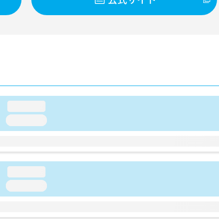
loading...
loading...
loading...
loading...