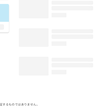
loading...
loading...
loading...
証するものではありません。