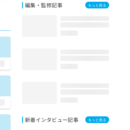
編集・監修記事
もっと見る
loading...
loading...
loading...
新着インタビュー記事
もっと見る