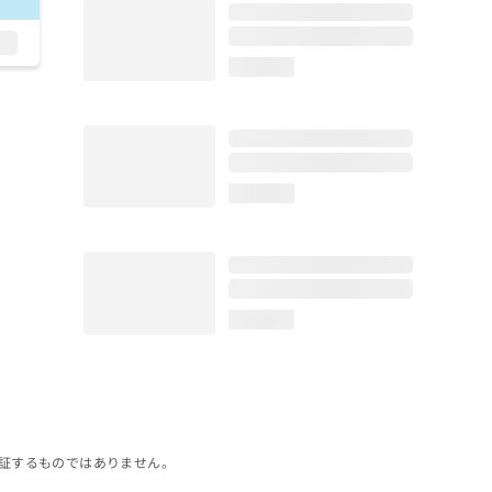
loading...
loading...
loading...
証するものではありません。