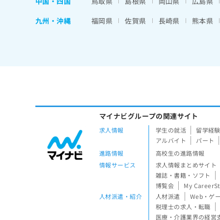
中国・四国
鳥取県
島根県
岡山県
広島県
九州・沖縄
福岡県
佐賀県
長崎県
熊本県
マイナビグループの関連サイト
求人情報
学生の就活
留学経
アルバイト
パート
進路情報
高校生の進路情報
情報サービス
求人情報まとめサイト
雑誌・書籍・ソフト
博覧会
My CareerS
人材派遣・紹介
人材派遣
Web・ゲ
税理士の求人・転職
医療・介護業界の経営