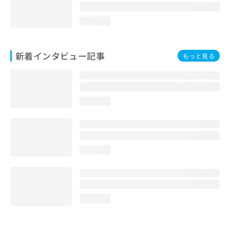
loading...
新着インタビュー記事
もっと見る
loading...
loading...
loading...