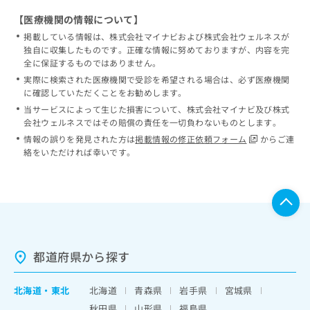
【医療機関の情報について】
掲載している情報は、株式会社マイナビおよび株式会社ウェルネスが
独自に収集したものです。正確な情報に努めておりますが、内容を完
全に保証するものではありません。
実際に検索された医療機関で受診を希望される場合は、必ず医療機関
に確認していただくことをお勧めします。
当サービスによって生じた損害について、株式会社マイナビ及び株式
会社ウェルネスではその賠償の責任を一切負わないものとします。
情報の誤りを発見された方は
掲載情報の修正依頼フォーム
からご連
絡をいただければ幸いです。
都道府県から探す
北海道
・
東北
北海道
青森県
岩手県
宮城県
秋田県
山形県
福島県