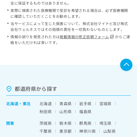
全に保証するものではありません。
実際に検索された医療機関で受診を希望される場合は、必ず医療機関
に確認していただくことをお勧めします。
当サービスによって生じた損害について、株式会社マイナビ及び株式
会社ウェルネスではその賠償の責任を一切負わないものとします。
情報の誤りを発見された方は
掲載情報の修正依頼フォーム
からご連
絡をいただければ幸いです。
都道府県から探す
北海道
・
東北
北海道
青森県
岩手県
宮城県
秋田県
山形県
福島県
関東
茨城県
栃木県
群馬県
埼玉県
千葉県
東京都
神奈川県
山梨県