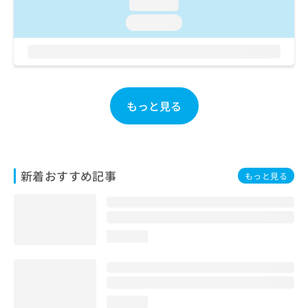
loading...
お
loading...
問
い
合
わ
せ
は
もっと見る
こ
ち
ら
新着おすすめ記事
もっと見る
loading...
loading...