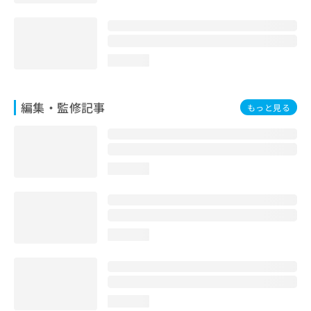
loading...
編集・監修記事
もっと見る
loading...
loading...
loading...