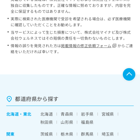
独自に収集したものです。正確な情報に努めておりますが、内容を完
全に保証するものではありません。
実際に検索された医療機関で受診を希望される場合は、必ず医療機関
に確認していただくことをお勧めします。
当サービスによって生じた損害について、株式会社マイナビ及び株式
会社ウェルネスではその賠償の責任を一切負わないものとします。
情報の誤りを発見された方は
掲載情報の修正依頼フォーム
からご連
絡をいただければ幸いです。
都道府県から探す
北海道
・
東北
北海道
青森県
岩手県
宮城県
秋田県
山形県
福島県
関東
茨城県
栃木県
群馬県
埼玉県