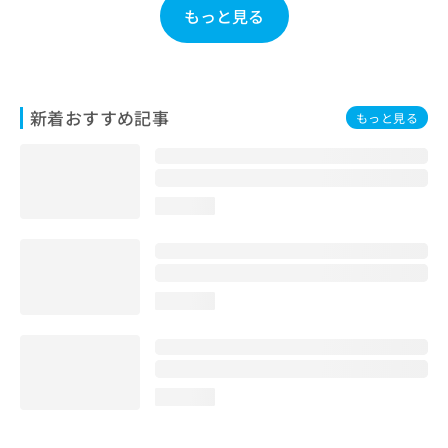
もっと見る
お
問
い
合
わ
せ
新着おすすめ記事
もっと見る
は
こ
ち
ら
loading...
loading...
loading...