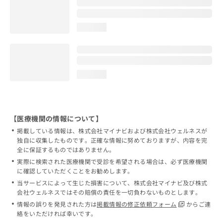
loading...
loading...
【医療機関の情報について】
掲載している情報は、株式会社マイナビおよび株式会社ウェルネスが
独自に収集したものです。正確な情報に努めておりますが、内容を完
全に保証するものではありません。
実際に検索された医療機関で受診を希望される場合は、必ず医療機関
に確認していただくことをお勧めします。
当サービスによって生じた損害について、株式会社マイナビ及び株式
会社ウェルネスではその賠償の責任を一切負わないものとします。
情報の誤りを発見された方は
掲載情報の修正依頼フォーム
からご連
絡をいただければ幸いです。