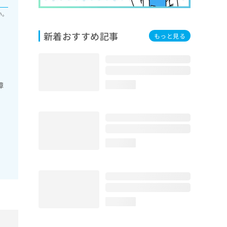
い。
新着おすすめ記事
もっと見る
障
loading...
loading...
loading...