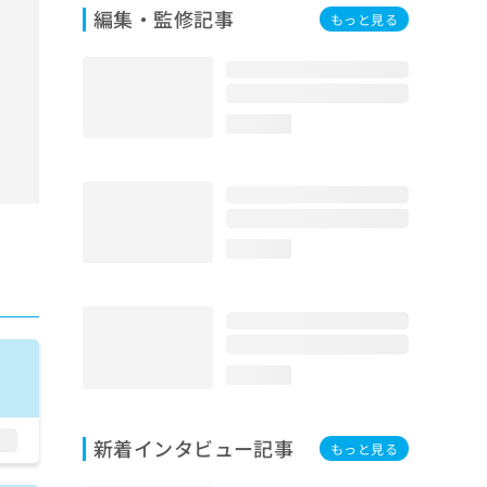
編集・監修記事
もっと見る
loading...
loading...
loading...
新着インタビュー記事
もっと見る