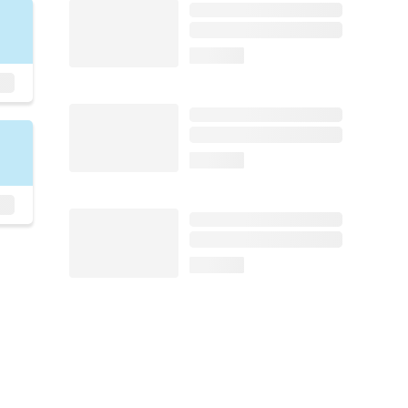
loading...
loading...
loading...