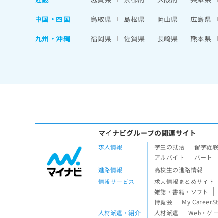
中国・四国
鳥取県
島根県
岡山県
広島県
九州・沖縄
福岡県
佐賀県
長崎県
熊本県
マイナビグループの関連サイト
求人情報
学生の就活
留学経
アルバイト
パート
進路情報
高校生の進路情報
情報サービス
求人情報まとめサイト
雑誌・書籍・ソフト
博覧会
My CareerS
人材派遣・紹介
人材派遣
Web・ゲ