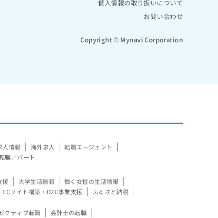
個人情報の取り扱いについて
お問い合わせ
Copyright © Mynavi Corporation
求人情報
海外求人
転職エージェント
転職／パート
支援
大学生活情報
働く女性の生活情報
ECサイト構築・D2C事業支援
ふるさと納税
ゼクティブ転職
会計士の転職