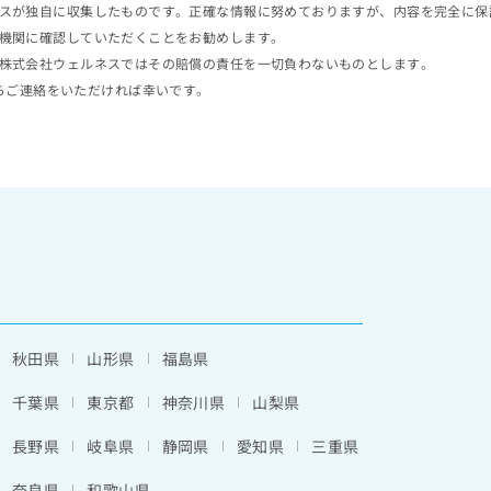
スが独自に収集したものです。正確な情報に努めておりますが、内容を完全に保
機関に確認していただくことをお勧めします。
株式会社ウェルネスではその賠償の責任を一切負わないものとします。
らご連絡をいただければ幸いです。
秋田県
山形県
福島県
千葉県
東京都
神奈川県
山梨県
長野県
岐阜県
静岡県
愛知県
三重県
奈良県
和歌山県