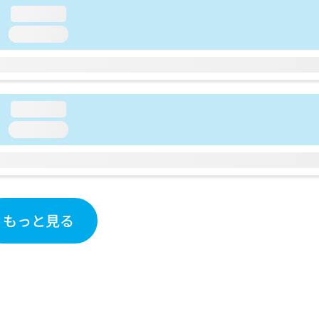
loading...
loading...
loading...
loading...
もっと見る