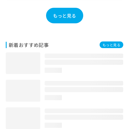
お
問
もっと見る
い
合
わ
せ
は
新着おすすめ記事
こ
もっと見る
ち
ら
loading...
loading...
loading...