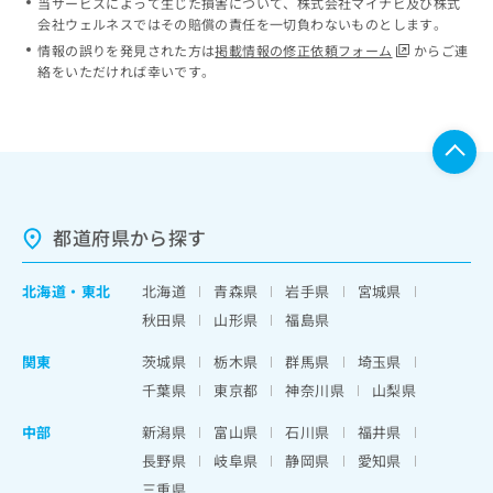
当サービスによって生じた損害について、株式会社マイナビ及び株式
会社ウェルネスではその賠償の責任を一切負わないものとします。
情報の誤りを発見された方は
掲載情報の修正依頼フォーム
からご連
絡をいただければ幸いです。
都道府県から探す
北海道
・
東北
北海道
青森県
岩手県
宮城県
秋田県
山形県
福島県
関東
茨城県
栃木県
群馬県
埼玉県
千葉県
東京都
神奈川県
山梨県
中部
新潟県
富山県
石川県
福井県
長野県
岐阜県
静岡県
愛知県
三重県