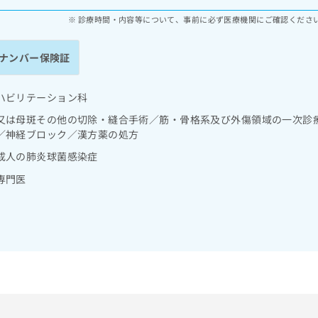
診療時間・内容等について、事前に必ず医療機関にご確認くださ
ナンバー保険証
ハビリテーション科
又は母斑その他の切除・縫合手術／筋・骨格系及び外傷領域の一次診
／神経ブロック／漢方薬の処方
成人の肺炎球菌感染症
専門医