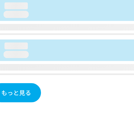
loading...
loading...
loading...
loading...
もっと見る