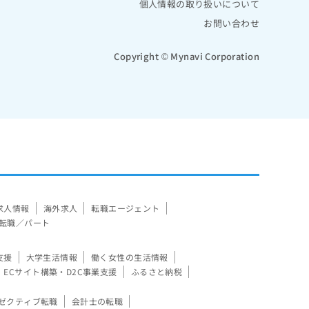
個人情報の取り扱いについて
お問い合わせ
Copyright © Mynavi Corporation
求人情報
海外求人
転職エージェント
転職／パート
支援
大学生活情報
働く女性の生活情報
ECサイト構築・D2C事業支援
ふるさと納税
ゼクティブ転職
会計士の転職