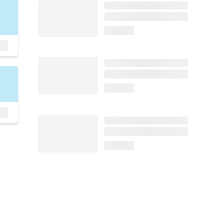
loading...
loading...
loading...