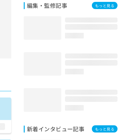
編集・監修記事
もっと見る
loading...
loading...
loading...
新着インタビュー記事
もっと見る