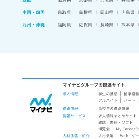
中国・四国
鳥取県
島根県
岡山県
広島県
九州・沖縄
福岡県
佐賀県
長崎県
熊本県
マイナビグループの関連サイト
求人情報
学生の就活
留学経
アルバイト
パート
進路情報
高校生の進路情報
情報サービス
求人情報まとめサイト
雑誌・書籍・ソフト
博覧会
My CareerS
人材派遣・紹介
人材派遣
Web・ゲ