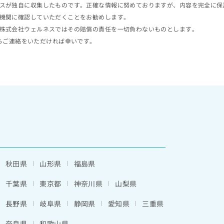
スが独自に収集したものです。正確な情報に努めておりますが、内容を完全に保
機関に確認していただくことをお勧めします。
株式会社ウェルネスではその賠償の責任を一切負わないものとします。
らご連絡をいただければ幸いです。
秋田県
山形県
福島県
千葉県
東京都
神奈川県
山梨県
長野県
岐阜県
静岡県
愛知県
三重県
奈良県
和歌山県