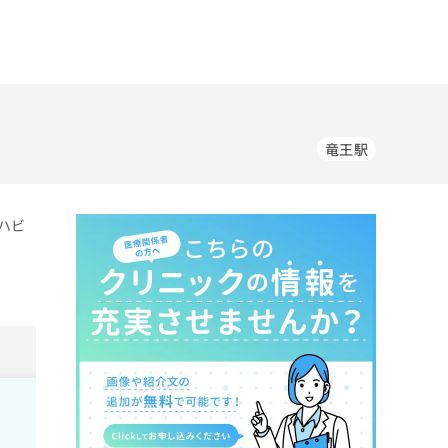
竜王駅
ハビ