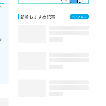
い。
新着おすすめ記事
もっと見る
療
loading...
loading...
loading...