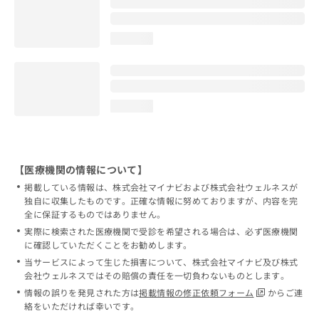
loading...
loading...
【医療機関の情報について】
掲載している情報は、株式会社マイナビおよび株式会社ウェルネスが
独自に収集したものです。正確な情報に努めておりますが、内容を完
全に保証するものではありません。
実際に検索された医療機関で受診を希望される場合は、必ず医療機関
に確認していただくことをお勧めします。
当サービスによって生じた損害について、株式会社マイナビ及び株式
会社ウェルネスではその賠償の責任を一切負わないものとします。
情報の誤りを発見された方は
掲載情報の修正依頼フォーム
からご連
絡をいただければ幸いです。