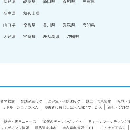
長野県
岐阜県
静岡県
愛知県
三重県
奈良県
和歌山県
山口県
徳島県
香川県
愛媛県
高知県
大分県
宮崎県
鹿児島県
沖縄県
験者の就活
看護学生向け
医学生・研修医向け
独立・開業情報
転職・
ミドル・シニアの求人
障害者に特化した求人紹介サービス
福祉・介護の
総合・専門ニュース
10代のチャレンジサイト
ティーンマーケティング
ウエディング情報
世界遺産検定
総合農業情報サイト
マイナビ子育て