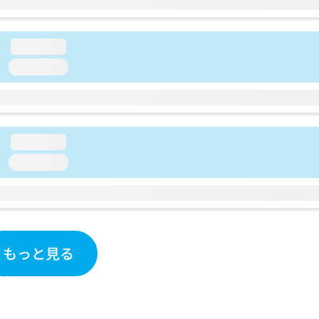
loading...
loading...
loading...
loading...
もっと見る