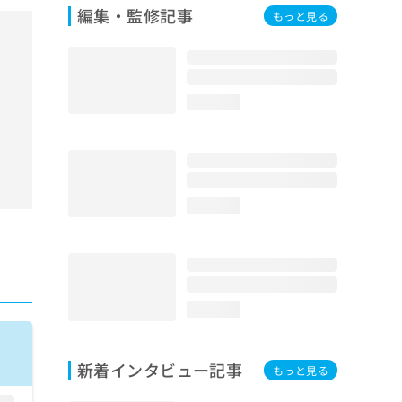
編集・監修記事
もっと見る
loading...
loading...
loading...
新着インタビュー記事
もっと見る