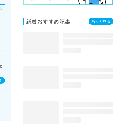
い。
新着おすすめ記事
もっと見る
の一
loading...
本
ン
る
loading...
loading...