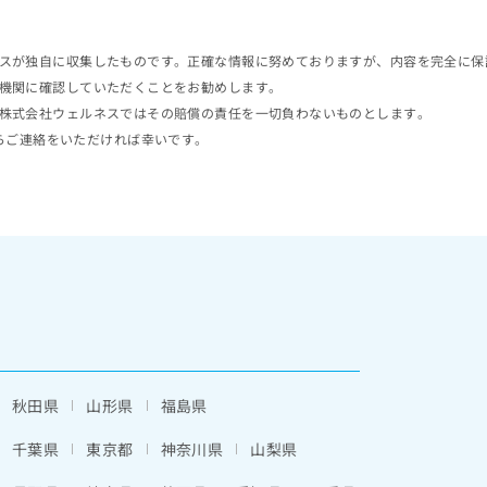
スが独自に収集したものです。正確な情報に努めておりますが、内容を完全に保
機関に確認していただくことをお勧めします。
株式会社ウェルネスではその賠償の責任を一切負わないものとします。
らご連絡をいただければ幸いです。
秋田県
山形県
福島県
千葉県
東京都
神奈川県
山梨県