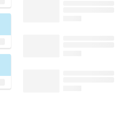
loading...
loading...
loading...