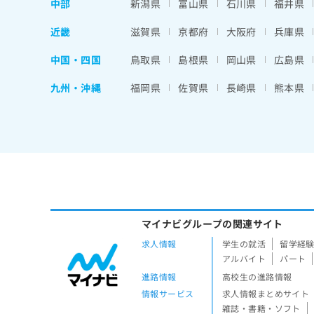
中部
新潟県
富山県
石川県
福井県
近畿
滋賀県
京都府
大阪府
兵庫県
中国・四国
鳥取県
島根県
岡山県
広島県
九州・沖縄
福岡県
佐賀県
長崎県
熊本県
マイナビグループの関連サイト
求人情報
学生の就活
留学経
アルバイト
パート
進路情報
高校生の進路情報
情報サービス
求人情報まとめサイト
雑誌・書籍・ソフト