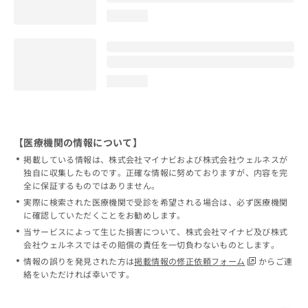
loading...
loading...
【医療機関の情報について】
掲載している情報は、株式会社マイナビおよび株式会社ウェルネスが
独自に収集したものです。正確な情報に努めておりますが、内容を完
全に保証するものではありません。
実際に検索された医療機関で受診を希望される場合は、必ず医療機関
に確認していただくことをお勧めします。
当サービスによって生じた損害について、株式会社マイナビ及び株式
会社ウェルネスではその賠償の責任を一切負わないものとします。
情報の誤りを発見された方は
掲載情報の修正依頼フォーム
からご連
絡をいただければ幸いです。