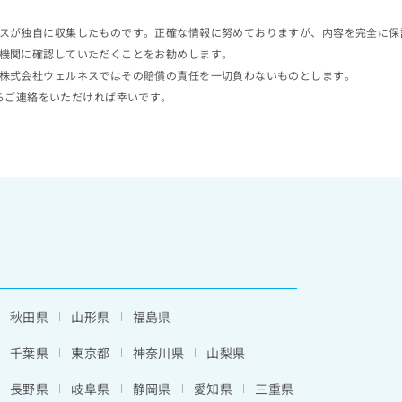
スが独自に収集したものです。正確な情報に努めておりますが、内容を完全に保
機関に確認していただくことをお勧めします。
株式会社ウェルネスではその賠償の責任を一切負わないものとします。
らご連絡をいただければ幸いです。
秋田県
山形県
福島県
千葉県
東京都
神奈川県
山梨県
長野県
岐阜県
静岡県
愛知県
三重県