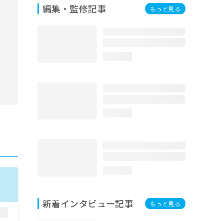
編集・監修記事
もっと見る
loading...
loading...
loading...
新着インタビュー記事
もっと見る