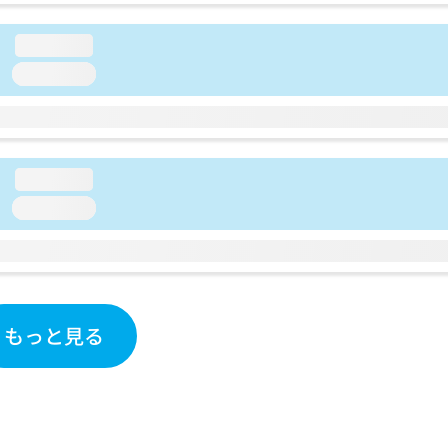
loading...
loading...
loading...
loading...
もっと見る