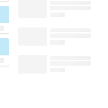
loading...
loading...
loading...