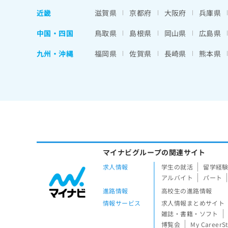
近畿
滋賀県
京都府
大阪府
兵庫県
中国・四国
鳥取県
島根県
岡山県
広島県
九州・沖縄
福岡県
佐賀県
長崎県
熊本県
マイナビグループの関連サイト
求人情報
学生の就活
留学経
アルバイト
パート
進路情報
高校生の進路情報
情報サービス
求人情報まとめサイト
雑誌・書籍・ソフト
博覧会
My CareerS