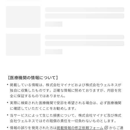
loading...
loading...
【医療機関の情報について】
掲載している情報は、株式会社マイナビおよび株式会社ウェルネスが
独自に収集したものです。正確な情報に努めておりますが、内容を完
全に保証するものではありません。
実際に検索された医療機関で受診を希望される場合は、必ず医療機関
に確認していただくことをお勧めします。
当サービスによって生じた損害について、株式会社マイナビ及び株式
会社ウェルネスではその賠償の責任を一切負わないものとします。
情報の誤りを発見された方は
掲載情報の修正依頼フォーム
からご連