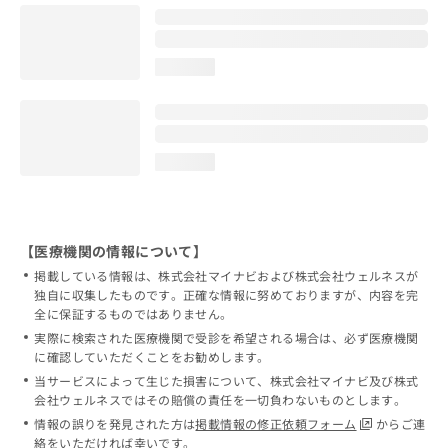
loading...
loading...
【医療機関の情報について】
掲載している情報は、株式会社マイナビおよび株式会社ウェルネスが
独自に収集したものです。正確な情報に努めておりますが、内容を完
全に保証するものではありません。
実際に検索された医療機関で受診を希望される場合は、必ず医療機関
に確認していただくことをお勧めします。
当サービスによって生じた損害について、株式会社マイナビ及び株式
会社ウェルネスではその賠償の責任を一切負わないものとします。
情報の誤りを発見された方は
掲載情報の修正依頼フォーム
からご連
絡をいただければ幸いです。