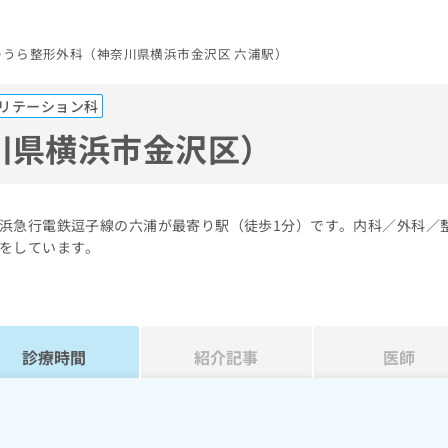
つうら整形外科（神奈川県横浜市金沢区 六浦駅）
リテーション科
川県横浜市金沢区）
浜急行電鉄逗子線の六浦が最寄り駅（徒歩1分）です。内科／外科／
をしています。
診療時間
紹介記事
医師