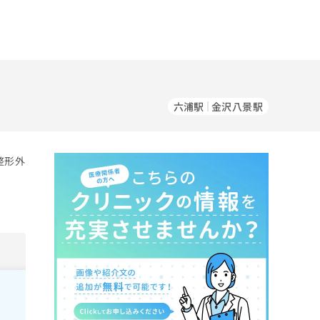
六浦駅
金沢八景駅
整形外