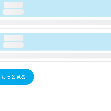
loading...
loading...
loading...
loading...
もっと見る