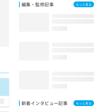
編集・監修記事
もっと見る
loading...
loading...
loading...
新着インタビュー記事
もっと見る