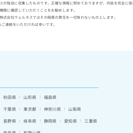
スが独自に収集したものです。正確な情報に努めておりますが、内容を完全に保
機関に確認していただくことをお勧めします。
株式会社ウェルネスではその賠償の責任を一切負わないものとします。
らご連絡をいただければ幸いです。
秋田県
山形県
福島県
千葉県
東京都
神奈川県
山梨県
長野県
岐阜県
静岡県
愛知県
三重県
奈良県
和歌山県