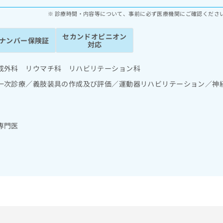
診療時間・内容等について、事前に必ず医療機関にご確認くださ
セカンドオピニオン
ナンバー保険証
対応
成外科 リウマチ科 リハビリテーション科
一次診療／義肢装具の作成及び評価／運動器リハビリテーション／神
専門医