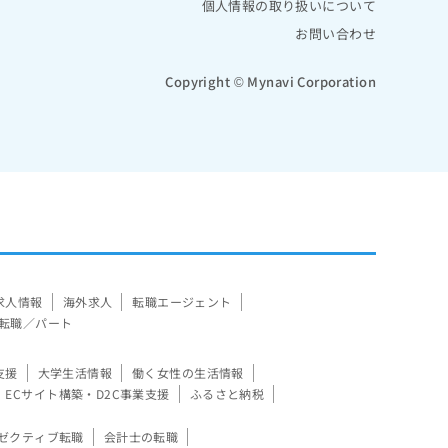
個人情報の取り扱いについて
お問い合わせ
Copyright © Mynavi Corporation
求人情報
海外求人
転職エージェント
転職／パート
支援
大学生活情報
働く女性の生活情報
ECサイト構築・D2C事業支援
ふるさと納税
ゼクティブ転職
会計士の転職