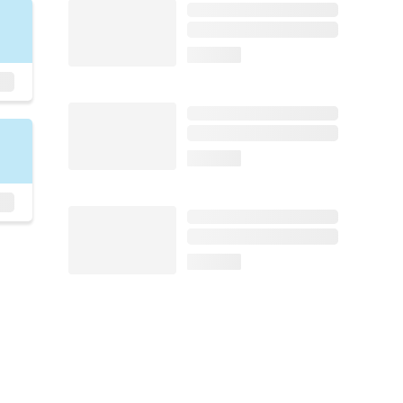
loading...
loading...
loading...