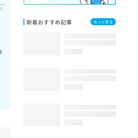
い。
新着おすすめ記事
もっと見る
経
loading...
loading...
loading...