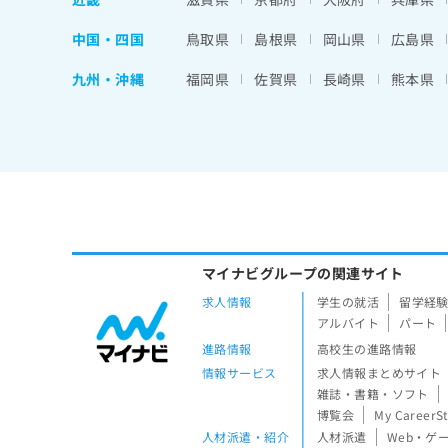
中国・四国
鳥取県
島根県
岡山県
広島県
九州・沖縄
福岡県
佐賀県
長崎県
熊本県
マイナビグループの関連サイト
求人情報
学生の就活
留学経
アルバイト
パート
進路情報
高校生の進路情報
情報サービス
求人情報まとめサイト
雑誌・書籍・ソフト
博覧会
My CareerS
人材派遣・紹介
人材派遣
Web・ゲ