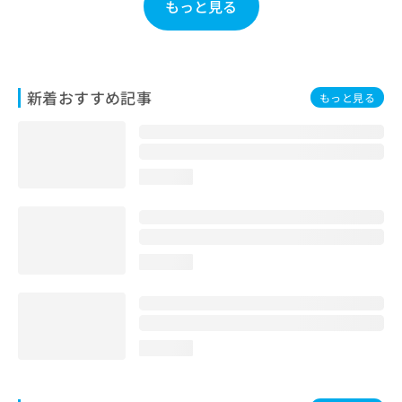
もっと見る
お
問
い
合
わ
新着おすすめ記事
もっと見る
せ
は
こ
ち
ら
loading...
loading...
loading...