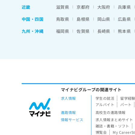
近畿
滋賀県
京都府
大阪府
兵庫県
中国・四国
鳥取県
島根県
岡山県
広島県
九州・沖縄
福岡県
佐賀県
長崎県
熊本県
マイナビグループの関連サイト
求人情報
学生の就活
留学経
アルバイト
パート
進路情報
高校生の進路情報
情報サービス
求人情報まとめサイト
雑誌・書籍・ソフト
博覧会
My CareerS