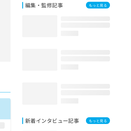
編集・監修記事
もっと見る
loading...
loading...
loading...
新着インタビュー記事
もっと見る