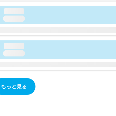
loading...
loading...
loading...
loading...
もっと見る