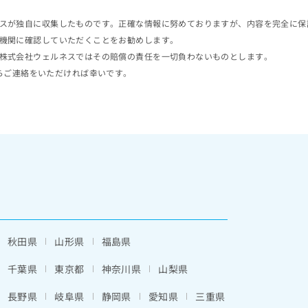
スが独自に収集したものです。正確な情報に努めておりますが、内容を完全に保
機関に確認していただくことをお勧めします。
株式会社ウェルネスではその賠償の責任を一切負わないものとします。
らご連絡をいただければ幸いです。
秋田県
山形県
福島県
千葉県
東京都
神奈川県
山梨県
長野県
岐阜県
静岡県
愛知県
三重県