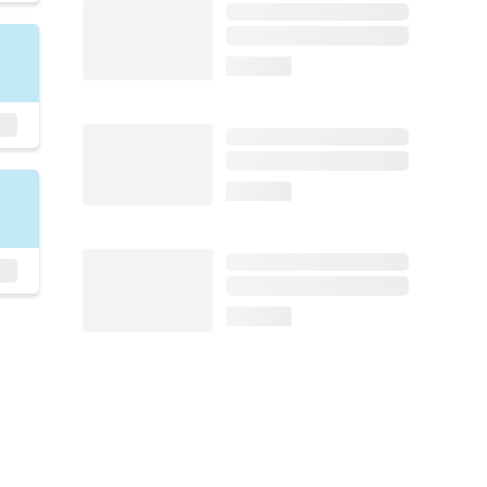
loading...
loading...
loading...