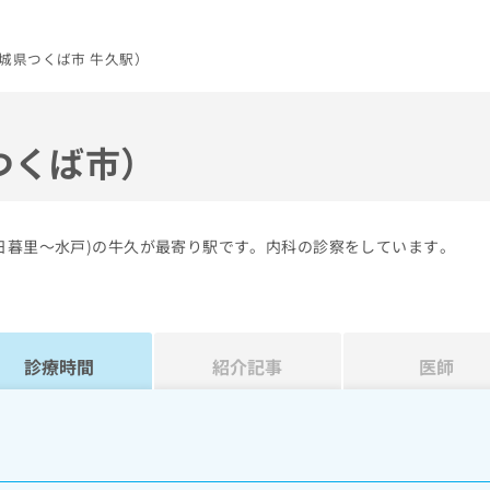
城県つくば市 牛久駅）
つくば市）
日暮里～水戸)の牛久が最寄り駅です。内科の診察をしています。
診療時間
紹介記事
医師