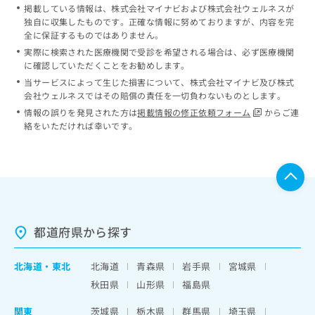
掲載している情報は、株式会社マイナビおよび株式会社ウェルネスが
独自に収集したものです。正確な情報に努めておりますが、内容を完
全に保証するものではありません。
実際に検索された医療機関で受診を希望される場合は、必ず医療機関
に確認していただくことをお勧めします。
当サービスによって生じた損害について、株式会社マイナビ及び株式
会社ウェルネスではその賠償の責任を一切負わないものとします。
情報の誤りを発見された方は
掲載情報の修正依頼フォーム
からご連
絡をいただければ幸いです。
都道府県から探す
北海道
・
東北
北海道
青森県
岩手県
宮城県
秋田県
山形県
福島県
関東
茨城県
栃木県
群馬県
埼玉県