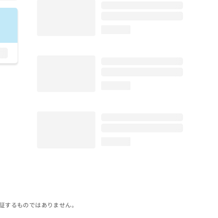
loading...
loading...
loading...
証するものではありません。