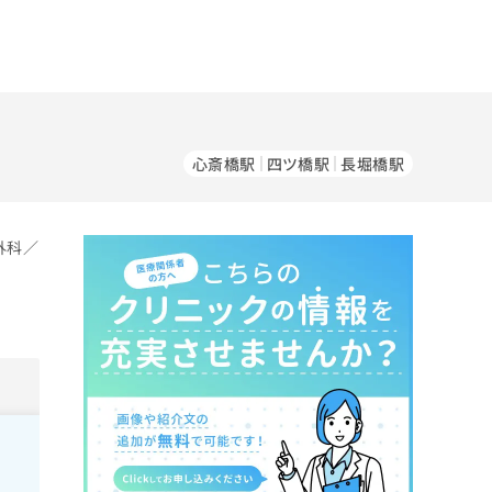
心斎橋駅
四ツ橋駅
長堀橋駅
外科／