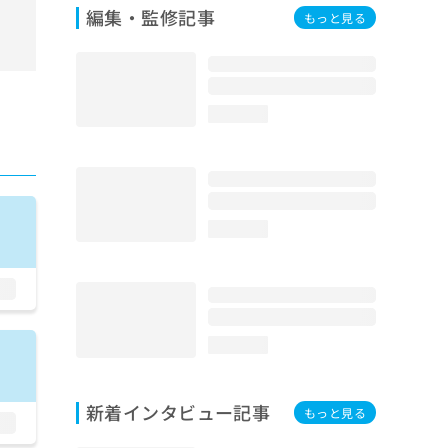
編集・監修記事
もっと見る
loading...
loading...
loading...
新着インタビュー記事
もっと見る