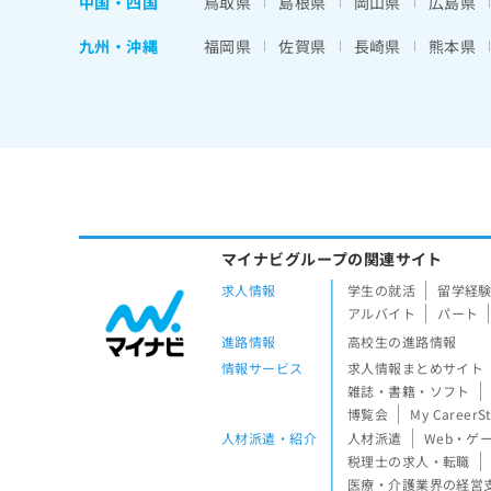
中国・四国
鳥取県
島根県
岡山県
広島県
九州・沖縄
福岡県
佐賀県
長崎県
熊本県
マイナビグループの関連サイト
求人情報
学生の就活
留学経
アルバイト
パート
進路情報
高校生の進路情報
情報サービス
求人情報まとめサイト
雑誌・書籍・ソフト
博覧会
My CareerS
人材派遣・紹介
人材派遣
Web・ゲ
税理士の求人・転職
医療・介護業界の経営