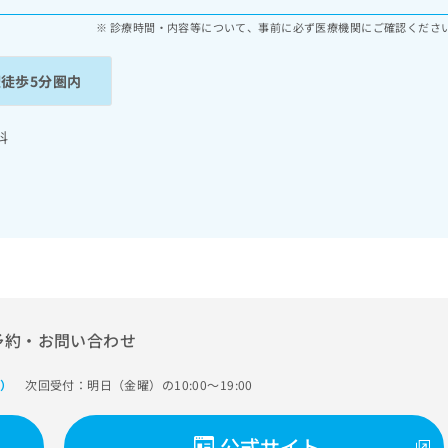
診療時間・内容等について、事前に必ず医療機関にご確認くださ
駅徒歩5分圏内
科
予約・お問い合わせ
次回受付：明日（金曜）の10:00～19:00
で）
公式サイト