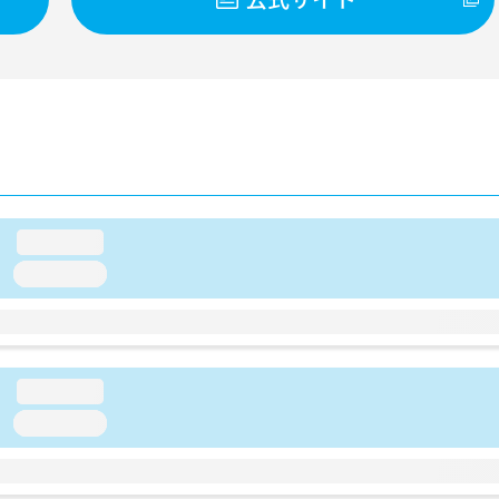
loading...
loading...
loading...
loading...