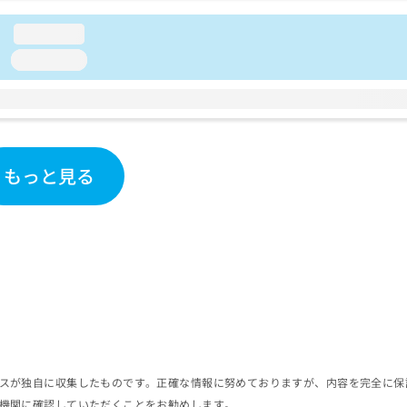
loading...
loading...
もっと見る
スが独自に収集したものです。正確な情報に努めておりますが、内容を完全に保
機関に確認していただくことをお勧めします。