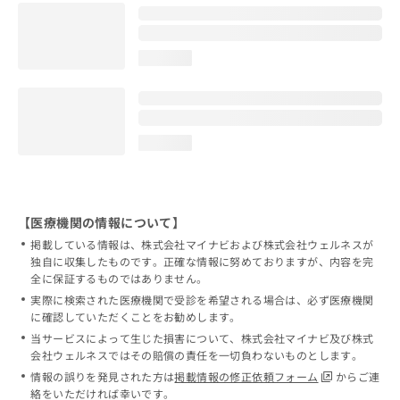
loading...
loading...
【医療機関の情報について】
掲載している情報は、株式会社マイナビおよび株式会社ウェルネスが
独自に収集したものです。正確な情報に努めておりますが、内容を完
全に保証するものではありません。
実際に検索された医療機関で受診を希望される場合は、必ず医療機関
に確認していただくことをお勧めします。
当サービスによって生じた損害について、株式会社マイナビ及び株式
会社ウェルネスではその賠償の責任を一切負わないものとします。
情報の誤りを発見された方は
掲載情報の修正依頼フォーム
からご連
絡をいただければ幸いです。