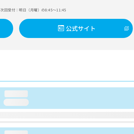
次回受付：明日（月曜）の8:45～11:45
公式サイト
loading...
loading...
loading...