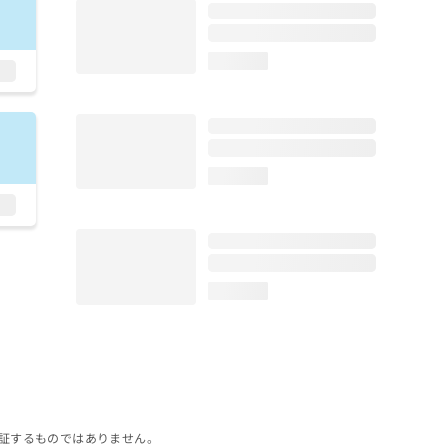
loading...
loading...
loading...
証するものではありません。