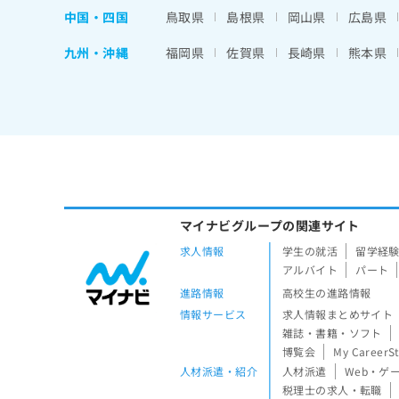
中国・四国
鳥取県
島根県
岡山県
広島県
九州・沖縄
福岡県
佐賀県
長崎県
熊本県
マイナビグループの関連サイト
求人情報
学生の就活
留学経
アルバイト
パート
進路情報
高校生の進路情報
情報サービス
求人情報まとめサイト
雑誌・書籍・ソフト
博覧会
My CareerS
人材派遣・紹介
人材派遣
Web・ゲ
税理士の求人・転職