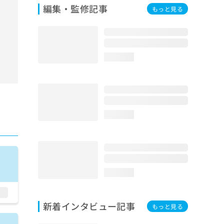
編集・監修記事
もっと見る
loading...
loading...
loading...
新着インタビュー記事
もっと見る