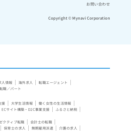
お問い合わせ
Copyright © Mynavi Corporation
求人情報
海外求人
転職エージェント
転職／パート
支援
大学生活情報
働く女性の生活情報
ECサイト構築・D2C事業支援
ふるさと納税
ゼクティブ転職
会計士の転職
保育士の求人
無期雇用派遣
介護の求人