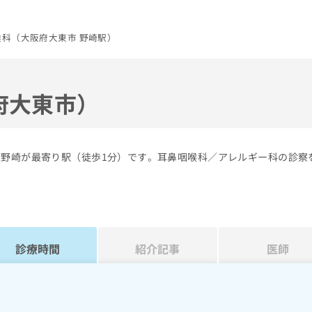
科（大阪府大東市 野崎駅）
府大東市）
の野崎が最寄り駅（徒歩1分）です。耳鼻咽喉科／アレルギー科の診察
診療時間
紹介記事
医師