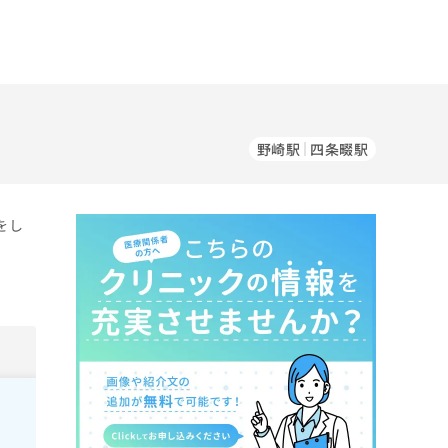
野崎駅
四条畷駅
をし