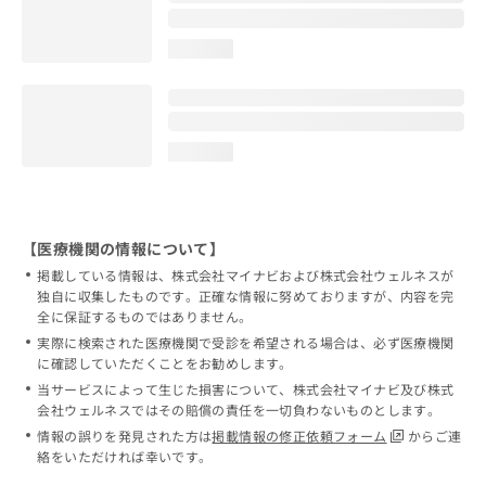
loading...
loading...
【医療機関の情報について】
掲載している情報は、株式会社マイナビおよび株式会社ウェルネスが
独自に収集したものです。正確な情報に努めておりますが、内容を完
全に保証するものではありません。
実際に検索された医療機関で受診を希望される場合は、必ず医療機関
に確認していただくことをお勧めします。
当サービスによって生じた損害について、株式会社マイナビ及び株式
会社ウェルネスではその賠償の責任を一切負わないものとします。
情報の誤りを発見された方は
掲載情報の修正依頼フォーム
からご連
絡をいただければ幸いです。