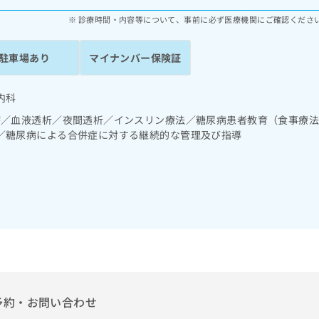
診療時間・内容等について、事前に必ず医療機関にご確認くださ
駐車場あり
マイナンバー保険証
内科
療／血液透析／夜間透析／インスリン療法／糖尿病患者教育（食事療
／糖尿病による合併症に対する継続的な管理及び指導
予約・お問い合わせ