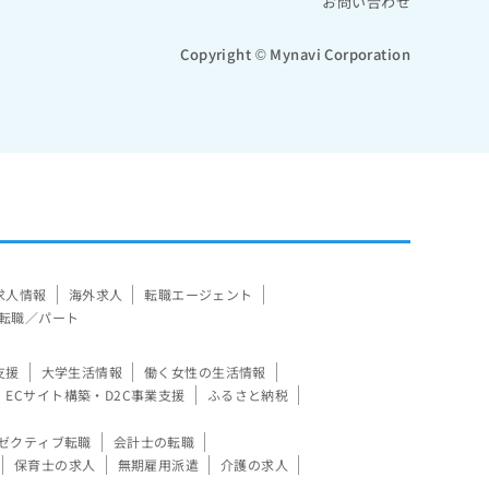
お問い合わせ
Copyright © Mynavi Corporation
求人情報
海外求人
転職エージェント
転職／パート
支援
大学生活情報
働く女性の生活情報
ECサイト構築・D2C事業支援
ふるさと納税
ゼクティブ転職
会計士の転職
保育士の求人
無期雇用派遣
介護の求人