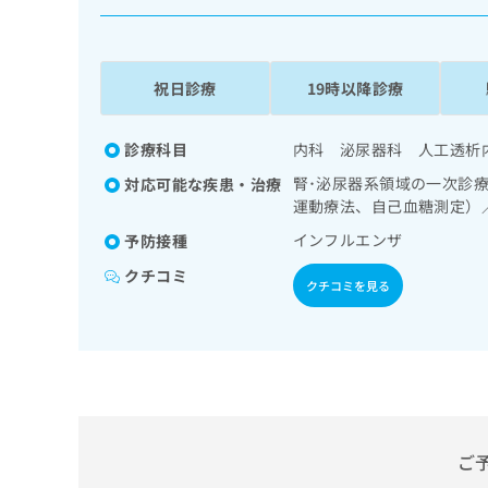
係
ク
者
リ
の
ニ
ッ
方
祝日診療
19時以降診療
ク
は
ナ
こ
ビ
診療科目
内科 泌尿器科 人工透析
ち
に
腎･泌尿器系領域の一次診
対応可能な疾患・治療
関
ら
運動療法、自己血糖測定）
す
る
インフルエンザ
予防接種
お
広
広
クチコミ
問
クチコミを見る
告
告
い
出
代
合
稿
わ
理
の
せ
店
お
は
の
問
こ
い
方
ち
合
ら
は
ご
わ
こ