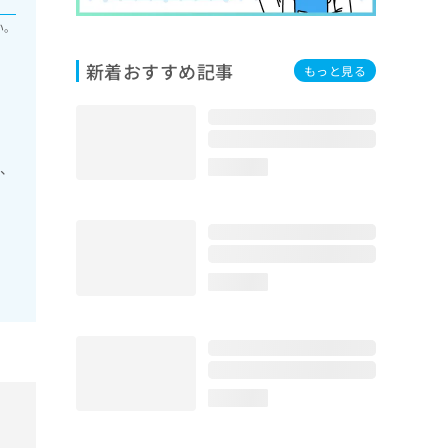
い。
新着おすすめ記事
もっと見る
法、
loading...
loading...
loading...