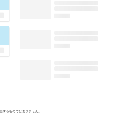
loading...
loading...
loading...
証するものではありません。