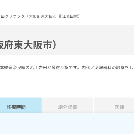
岩田クリニック（大阪府東大阪市 若江岩田駅）
阪府東大阪市）
本鉄道奈良線の若江岩田が最寄り駅です。内科／泌尿器科の診察をし
診療時間
紹介記事
医師