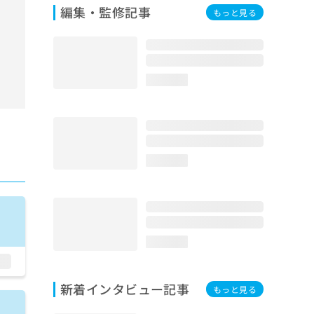
編集・監修記事
もっと見る
loading...
loading...
loading...
新着インタビュー記事
もっと見る