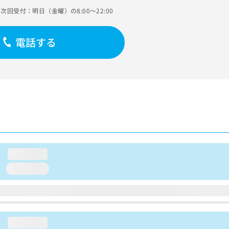
次回受付：明日（金曜）の8:00～22:00
電話する
loading...
loading...
loading...