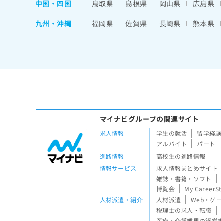
中国・四国
鳥取県
島根県
岡山県
広島県
九州・沖縄
福岡県
佐賀県
長崎県
熊本県
マイナビグループの関連サイト
求人情報
学生の就活
留学経
アルバイト
パート
進路情報
高校生の進路情報
情報サービス
求人情報まとめサイト
雑誌・書籍・ソフト
博覧会
My CareerS
人材派遣・紹介
人材派遣
Web・ゲ
税理士の求人・転職
医療・介護業界の経営