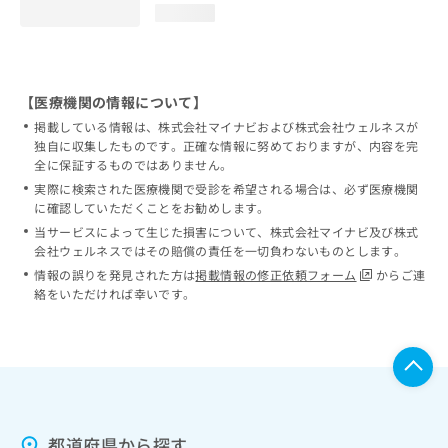
loading...
【医療機関の情報について】
掲載している情報は、株式会社マイナビおよび株式会社ウェルネスが
独自に収集したものです。正確な情報に努めておりますが、内容を完
全に保証するものではありません。
実際に検索された医療機関で受診を希望される場合は、必ず医療機関
に確認していただくことをお勧めします。
当サービスによって生じた損害について、株式会社マイナビ及び株式
会社ウェルネスではその賠償の責任を一切負わないものとします。
情報の誤りを発見された方は
掲載情報の修正依頼フォーム
からご連
絡をいただければ幸いです。
都道府県から探す