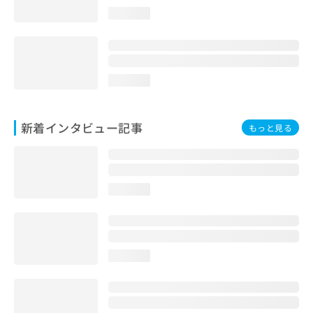
loading...
loading...
新着インタビュー記事
もっと見る
loading...
loading...