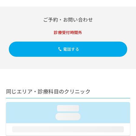
出
稿
クリ
資
稿
ニッ
の
料
クナ
の
お
の
ビサ
ご予約・お問い合わせ
お
問
ご
イト
問
い
請
への
い
診療受付時間外
合
お問
求
合
合せ
わ
は
フォ
わ
せ
こ
ーム
電話する
せ
は
ち
とな
は
こ
ら
りま
こ
ち
す。
ち
ら
クリ
無
ら
ニッ
料
クの
資
情
予
料
同じエリア・診療科目のクリニック
報
約・
の
症状
拡
のご
ご
充
相談
請
loading...
の
など
求
お
はで
loading...
は
申
きま
こ
せん
し
ので
ち
込