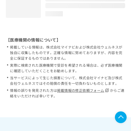
loading...
【医療機関の情報について】
掲載している情報は、株式会社マイナビおよび株式会社ウェルネスが
独自に収集したものです。正確な情報に努めておりますが、内容を完
全に保証するものではありません。
実際に検索された医療機関で受診を希望される場合は、必ず医療機関
に確認していただくことをお勧めします。
当サービスによって生じた損害について、株式会社マイナビ及び株式
会社ウェルネスではその賠償の責任を一切負わないものとします。
情報の誤りを発見された方は
掲載情報の修正依頼フォーム
からご連
絡をいただければ幸いです。