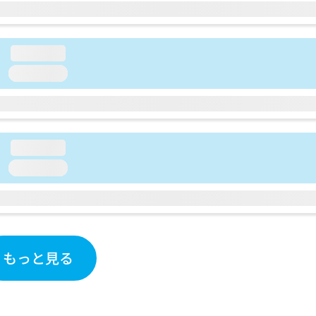
loading...
loading...
loading...
loading...
もっと見る