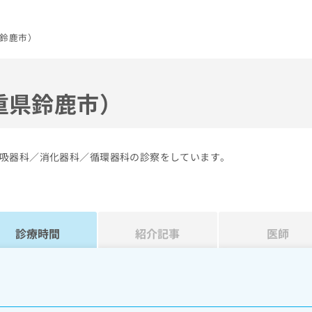
鈴鹿市）
重県鈴鹿市）
吸器科／消化器科／循環器科の診察をしています。
診療時間
紹介記事
医師