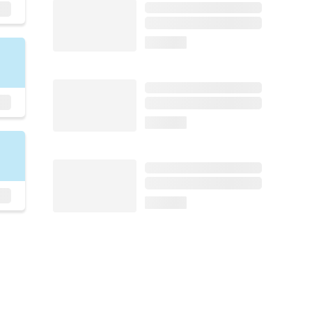
loading...
loading...
loading...