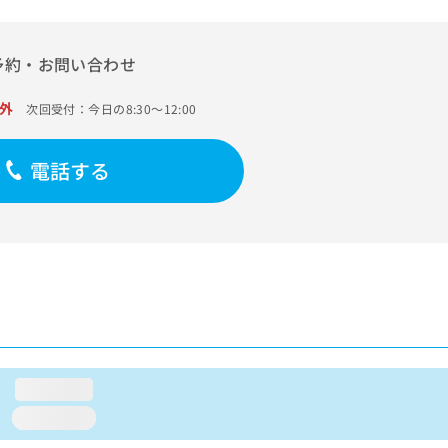
予約・お問い合わせ
外
次回受付：今日の8:30～12:00
電話する
loading...
loading...