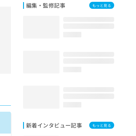
編集・監修記事
もっと見る
loading...
loading...
loading...
新着インタビュー記事
もっと見る