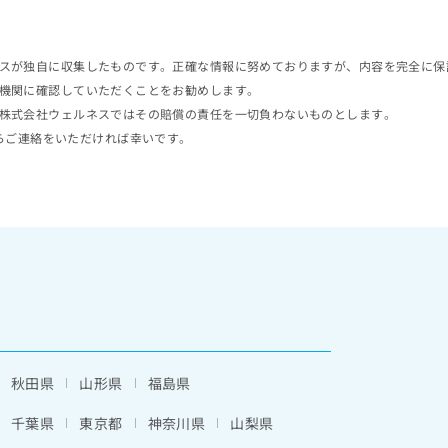
スが独自に収集したものです。正確な情報に努めておりますが、内容を完全に保
機関に確認していただくことをお勧めします。
株式会社ウェルネスではその賠償の責任を一切負わないものとします。
らご連絡をいただければ幸いです。
秋田県
山形県
福島県
千葉県
東京都
神奈川県
山梨県