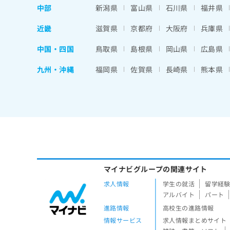
中部
新潟県
富山県
石川県
福井県
近畿
滋賀県
京都府
大阪府
兵庫県
中国・四国
鳥取県
島根県
岡山県
広島県
九州・沖縄
福岡県
佐賀県
長崎県
熊本県
マイナビグループの関連サイト
求人情報
学生の就活
留学経
アルバイト
パート
進路情報
高校生の進路情報
情報サービス
求人情報まとめサイト