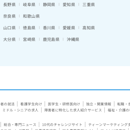
長野県
岐阜県
静岡県
愛知県
三重県
奈良県
和歌山県
山口県
徳島県
香川県
愛媛県
高知県
大分県
宮崎県
鹿児島県
沖縄県
験者の就活
看護学生向け
医学生・研修医向け
独立・開業情報
転職・
ミドル・シニアの求人
障害者に特化した求人紹介サービス
福祉・介護の
総合・専門ニュース
10代のチャレンジサイト
ティーンマーケティング