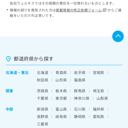
会社ウェルネスではその賠償の責任を一切負わないものとします。
情報の誤りを発見された方は
掲載情報の修正依頼フォーム
からご連
絡をいただければ幸いです。
都道府県から探す
北海道
・
東北
北海道
青森県
岩手県
宮城県
秋田県
山形県
福島県
関東
茨城県
栃木県
群馬県
埼玉県
千葉県
東京都
神奈川県
山梨県
中部
新潟県
富山県
石川県
福井県
長野県
岐阜県
静岡県
愛知県
三重県