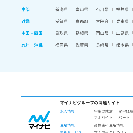
中部
新潟県
富山県
石川県
福井県
近畿
滋賀県
京都府
大阪府
兵庫県
中国・四国
鳥取県
島根県
岡山県
広島県
九州・沖縄
福岡県
佐賀県
長崎県
熊本県
マイナビグループの関連サイト
求人情報
学生の就活
留学経
アルバイト
パート
進路情報
高校生の進路情報
情報サービス
求人情報まとめサイト