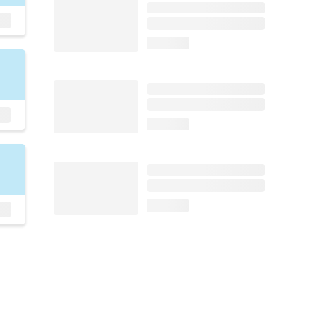
loading...
loading...
loading...