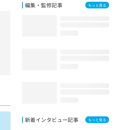
編集・監修記事
もっと見る
loading...
loading...
loading...
新着インタビュー記事
もっと見る