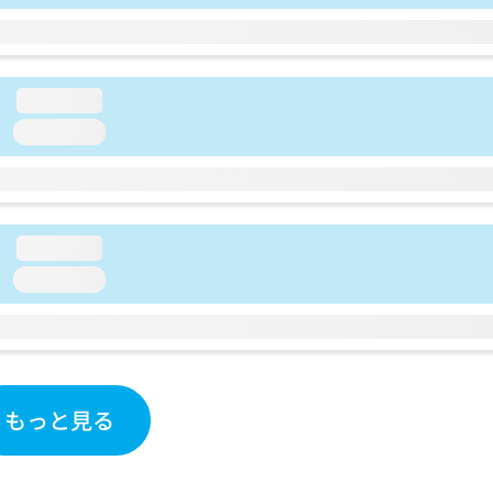
loading...
loading...
loading...
loading...
もっと見る