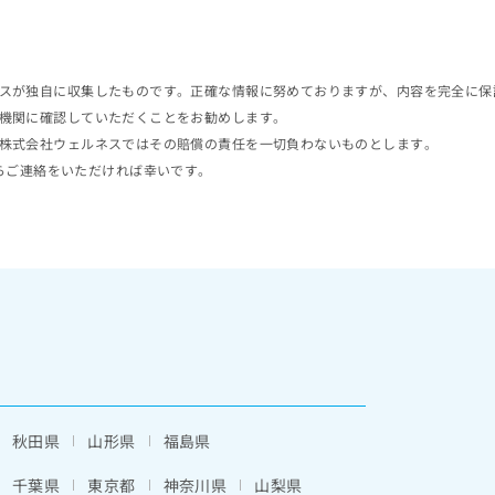
スが独自に収集したものです。正確な情報に努めておりますが、内容を完全に保
機関に確認していただくことをお勧めします。
株式会社ウェルネスではその賠償の責任を一切負わないものとします。
らご連絡をいただければ幸いです。
秋田県
山形県
福島県
千葉県
東京都
神奈川県
山梨県