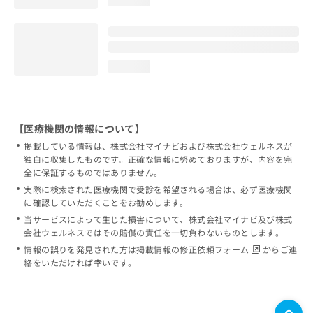
loading...
loading...
【医療機関の情報について】
掲載している情報は、株式会社マイナビおよび株式会社ウェルネスが
独自に収集したものです。正確な情報に努めておりますが、内容を完
全に保証するものではありません。
実際に検索された医療機関で受診を希望される場合は、必ず医療機関
に確認していただくことをお勧めします。
当サービスによって生じた損害について、株式会社マイナビ及び株式
会社ウェルネスではその賠償の責任を一切負わないものとします。
情報の誤りを発見された方は
掲載情報の修正依頼フォーム
からご連
絡をいただければ幸いです。